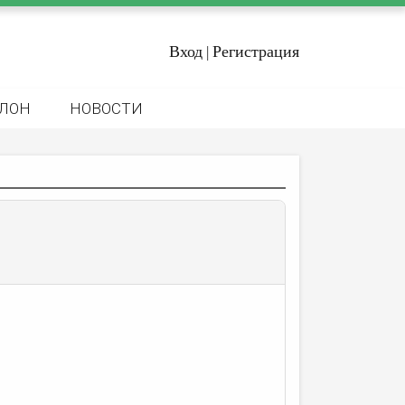
Вход
Регистрация
|
ЛОН
НОВОСТИ