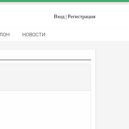
Вход
Регистрация
|
ЛОН
НОВОСТИ