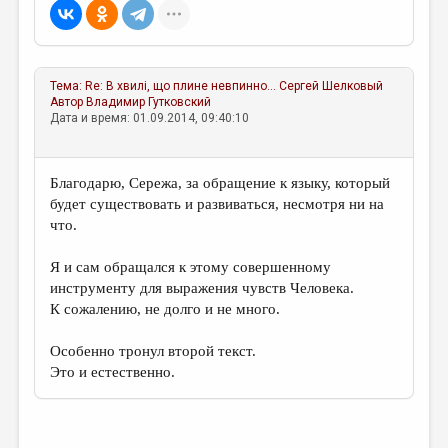
Тема:
Re: В хвилі, що плине невпинно...
Сергей Шелковый
Автор
Владимир Гутковский
Дата и время: 01.09.2014, 09:40:10
Благодарю, Сережа, за обращение к языку, который
будет существовать и развиваться, несмотря ни на
что.
Я и сам обращался к этому совершенному
инструменту для выражения чувств Человека.
К сожалению, не долго и не много.
Особенно тронул второй текст.
Это и естественно.