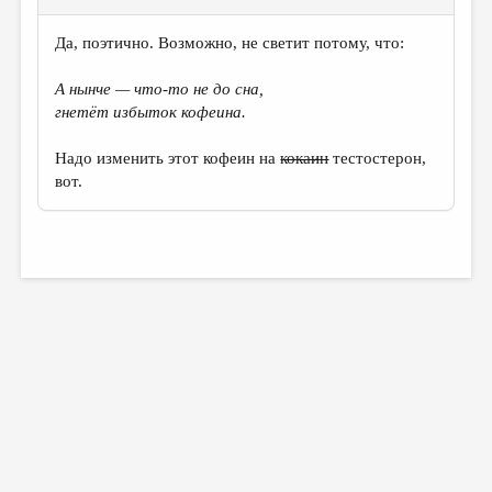
Да, поэтично. Возможно, не светит потому, что:
А нынче — что-то не до сна,
гнетёт избыток кофеина.
Надо изменить этот кофеин на
кокаин
тестостерон,
вот.