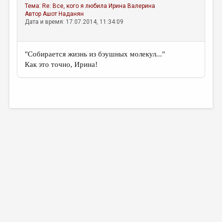
Тема:
Re: Все, кого я любила
Ирина Валерина
Автор
Ашот Наданян
Дата и время: 17.07.2014, 11:34:09
"Собирается жизнь из бэушных молекул..."
Как это точно, Ирина!