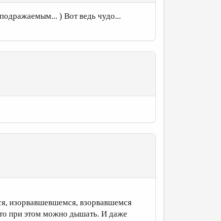
одражаемым... ) Вот ведь чудо...
мся, изорвавшевшемся, взорвавшемся
что при этом можно дышать. И даже