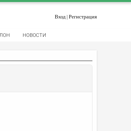
Вход
Регистрация
|
ЛОН
НОВОСТИ