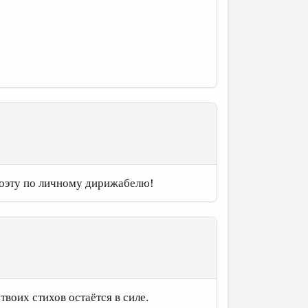
поэту по личному дирижабелю!
воих стихов остаётся в силе.