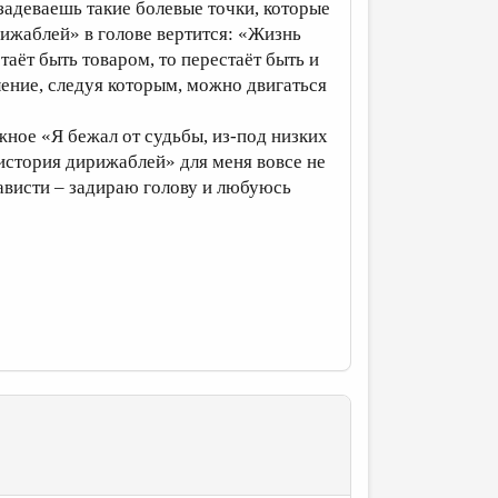
задеваешь такие болевые точки, которые
ижаблей» в голове вертится: «Жизнь
таёт быть товаром, то перестаёт быть и
ление, следуя которым, можно двигаться
ежное «Я бежал от судьбы, из-под низких
 история дирижаблей» для меня вовсе не
 зависти – задираю голову и любуюсь