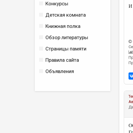
Конкурсы
И
Детская комната
Книжная полка
Обзор литературы
Се
Страницы памяти
Пр
Правила сайта
Пр
Объявления
Те
А
Да
О
Г