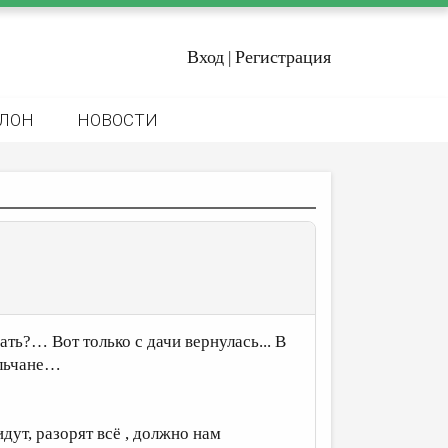
Вход
Регистрация
|
ЛОН
НОВОСТИ
мать?… Вот только с дачи вернулась... В
ельчане…
дут, разорят всё , должно нам