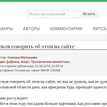
ЖАНРЫ
АВТОРЫ
КОММЕНТАРИИ
ЛИТСА
льзя говорить об этом на сайте
втор:
Снежана Малышева
дел (рубрика, жанр):
Прозаические миниатюры
та и время публикации: 22.06.2014, 23:02:54
ртификат Поэзия.ру: серия 584 № 105958
льзя говорить об этом на сайте, но как не думать, как не ду
олтавской области дача, как приедешь туда, приходят однос
дин рассуждает:
 Вот в этом году посадили больше картошки, как россияне при