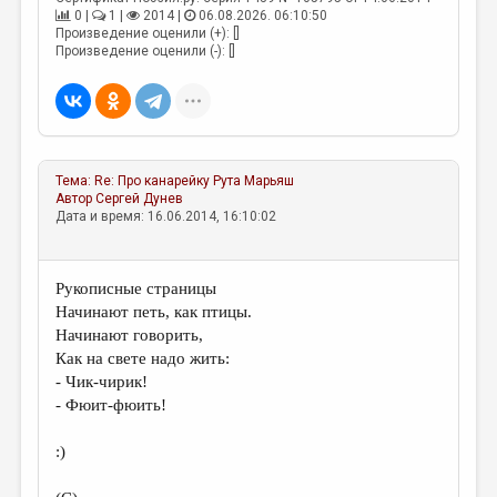
0 |
1 |
2014 |
06.08.2026. 06:10:50
Произведение оценили (+): []
Произведение оценили (-): []
Тема:
Re: Про канарейку
Рута Марьяш
Автор
Сергей Дунев
Дата и время: 16.06.2014, 16:10:02
Рукописные страницы
Начинают петь, как птицы.
Начинают говорить,
Как на свете надо жить:
- Чик-чирик!
- Фюит-фюить!
:)