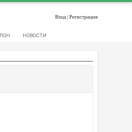
Вход
Регистрация
|
ЛОН
НОВОСТИ