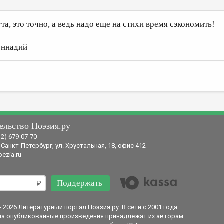
ута, это точно, а ведь надо еще на стихи время сэкономить!
еннадий
ельство Поэзия.ру
12) 679-07-70
 Санкт-Петербург, ул. Хрустальная, 18, офис 412
ezia.ru
Поддержать
- 2026 Литературный портал Поэзия.ру. В сети с 2001 года.
на опубликованные произведения принадлежат их авторам.