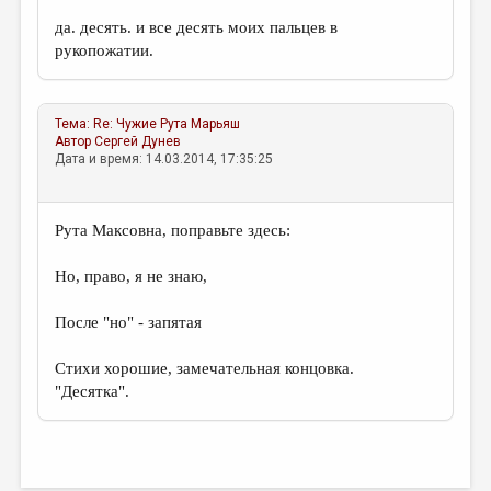
да. десять. и все десять моих пальцев в
рукопожатии.
Тема:
Re: Чужие
Рута Марьяш
Автор
Сергей Дунев
Дата и время: 14.03.2014, 17:35:25
Рута Максовна, поправьте здесь:
Но, право, я не знаю,
После "но" - запятая
Стихи хорошие, замечательная концовка.
"Десятка".