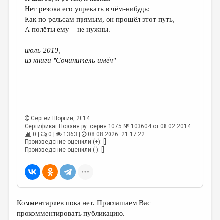
МАЛАЯ ПРОЗА
Нет резона его упрекать в чём-нибудь:
Как по рельсам прямым, он прошёл этот путь,
ЭССЕИСТИКА
А полёты ему – не нужны.
ЛИТЕРАТУРОВЕДЕНИЕ
июль 2010,
КУЛЬТУРОВЕДЕНИЕ
из книги "Сочинитель имён"
ПУБЛИЦИСТИКА
РЕЦЕНЗИРОВАНИЕ
ЦИКЛЫ ПУБЛИКАЦИЙ
Сергей Шоргин
, 2014
ТРЕДИАКОВСКИЙ
Сертификат Поэзия.ру: серия 1075 № 103604 от 08.02.2014
0 |
0 |
1363 |
08.08.2026. 21:17:22
МЕДИА
Произведение оценили (+): []
Произведение оценили (-): []
ВКОНТАКТЕ
Комментариев пока нет. Приглашаем Вас
прокомментировать публикацию.