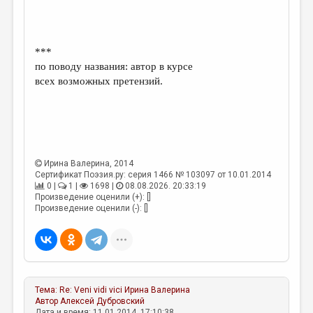
***
по поводу названия: автор в курсе
всех возможных претензий.
Ирина Валерина
, 2014
Сертификат Поэзия.ру: серия 1466 № 103097 от 10.01.2014
0 |
1 |
1698 |
08.08.2026. 20:33:19
Произведение оценили (+): []
Произведение оценили (-): []
Тема:
Re: Veni vidi vici
Ирина Валерина
Автор
Алексей Дубровский
Дата и время: 11.01.2014, 17:10:38