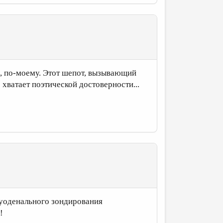
а, по-моему. Этот шепот, вызывающий
 хватает поэтической достоверности...
дуоденального зондирования
!