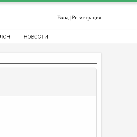
Вход
Регистрация
|
ЛОН
НОВОСТИ