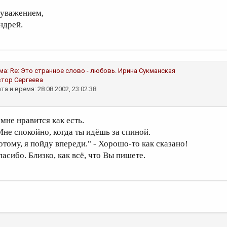
 уважением,
ндрей.
ма:
Re: Это странное слово - любовь.
Ирина Сукманская
втор
Сергеева
та и время: 28.08.2002, 23:02:38
 мне нравится как есть.
Мне спокойно, когда ты идёшь за спиной.
отому, я пойду впереди." - Хорошо-то как сказано!
пасибо. Близко, как всё, что Вы пишете.