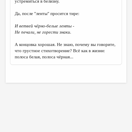
устремиться в белизну.
Да, после "ленты" просится тире:
И ветвей чёрно-белые ленты -
Не печали, не горести знаки.
А концовка хорошая. Не знаю, почему вы говорите,
что грустное стихотворение? Всё как в жизни:
полоса белая, полоса чёрная...