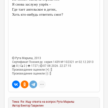
МАЛАЯ ПРОЗА
Я снова заслужу упрёк –
Где тает ангельское в детях,
ЭССЕИСТИКА
Хоть кто-нибудь ответить смог?
ЛИТЕРАТУРОВЕДЕНИЕ
КУЛЬТУРОВЕДЕНИЕ
ПУБЛИЦИСТИКА
РЕЦЕНЗИРОВАНИЕ
ЦИКЛЫ ПУБЛИКАЦИЙ
Рута Марьяш
, 2013
ТРЕДИАКОВСКИЙ
Сертификат Поэзия.ру: серия 1439 № 102321 от 02.12.2013
0 |
2 |
1727 |
07.08.2026. 22:27:15
МЕДИА
Произведение оценили (+): []
Произведение оценили (-): []
ВКОНТАКТЕ
Тема:
Re: Ищу ответа на вопрос
Рута Марьяш
Автор
Виктор Гаврилин