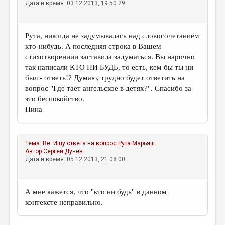
Дата и время: 03.12.2013, 19:50:29
Рута, никогда не задумывалась над словосочетанием
кто-нибудь. А последняя строка в Вашем
стихотворениии заставила задуматься. Вы нарочно
так написали КТО НИ БУДЬ, то есть, кем бы ты ни
был - ответь!? Думаю, трудно будет ответить на
вопрос "Где тает ангельское в детях?". Спасибо за
это беспокойство.
Нина
Тема:
Re: Ищу ответа на вопрос
Рута Марьяш
Автор
Сергей Дунев
Дата и время: 05.12.2013, 21:08:00
А мне кажется, что "кто ни будь" в данном
контексте неправильно.