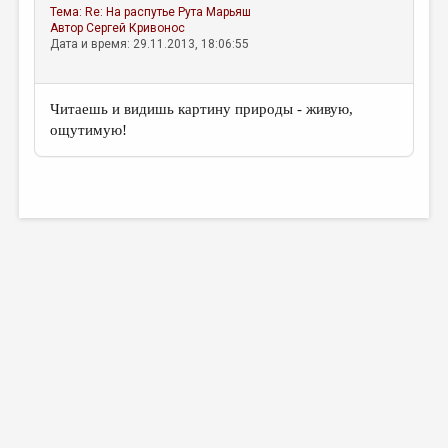
Тема:
Re: На распутье
Рута Марьяш
Автор
Сергей Кривонос
Дата и время: 29.11.2013, 18:06:55
Читаешь и видишь картину природы - живую,
ощутимую!