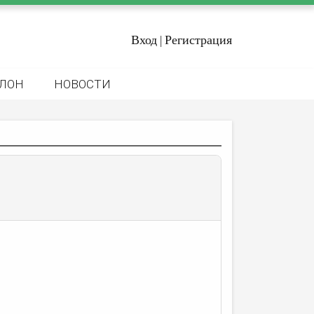
Вход
Регистрация
|
ЛОН
НОВОСТИ