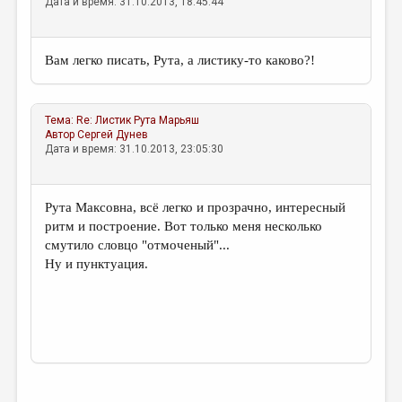
Дата и время: 31.10.2013, 18:45:44
Вам легко писать, Рута, а листику-то каково?!
Тема:
Re: Листик
Рута Марьяш
Автор
Сергей Дунев
Дата и время: 31.10.2013, 23:05:30
Рута Максовна, всё легко и прозрачно, интересный
ритм и построение. Вот только меня несколько
смутило словцо "отмоченый"...
Ну и пунктуация.