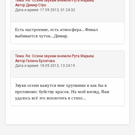
Тема:
Re: Осени звукам внемлю
Рута Марьяш
Автор
Димир Стро
Дата и время: 17.09.2013, 01:24:32
Есть настроение, есть атмосфера...Финал
выбивается чуток...Димир.
Тема:
Re: Осени звукам внемлю
Рута Марьяш
Автор
Галина Булатова
Дата и время: 18.09.2013, 13:24:19
Звуки осени кажутся мне хрупкими и как бы в
противовес буйству красок. На мой взгляд, Вам
удалось всё это воплотить в стихе...