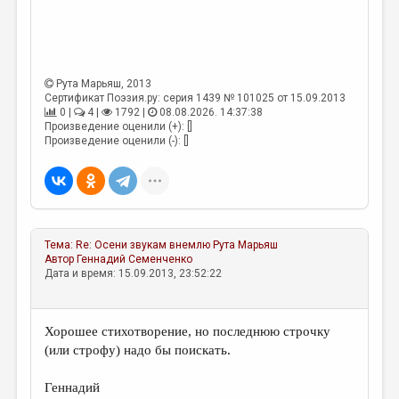
МАЛАЯ ПРОЗА
ЭССЕИСТИКА
ЛИТЕРАТУРОВЕДЕНИЕ
Рута Марьяш
, 2013
КУЛЬТУРОВЕДЕНИЕ
Сертификат Поэзия.ру: серия 1439 № 101025 от 15.09.2013
0 |
4 |
1792 |
08.08.2026. 14:37:38
Произведение оценили (+): []
ПУБЛИЦИСТИКА
Произведение оценили (-): []
РЕЦЕНЗИРОВАНИЕ
ЦИКЛЫ ПУБЛИКАЦИЙ
ТРЕДИАКОВСКИЙ
Тема:
Re: Осени звукам внемлю
Рута Марьяш
МЕДИА
Автор
Геннадий Семенченко
Дата и время: 15.09.2013, 23:52:22
ВКОНТАКТЕ
Хорошее стихотворение, но последнюю строчку
(или строфу) надо бы поискать.
Геннадий