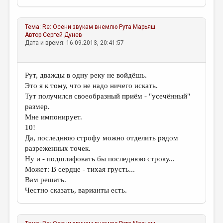
Тема:
Re: Осени звукам внемлю
Рута Марьяш
Автор
Сергей Дунев
Дата и время: 16.09.2013, 20:41:57
Рут, дважды в одну реку не войдёшь.
Это я к тому, что не надо ничего искать.
Тут получился своеобразный приём - "усечённый"
размер.
Мне импонирует.
10!
Да, последнюю строфу можно отделить рядом
разреженных точек.
Ну и - подшлифовать бы последнюю строку...
Может: В сердце - тихая грусть...
Вам решать.
Честно сказать, варианты есть.