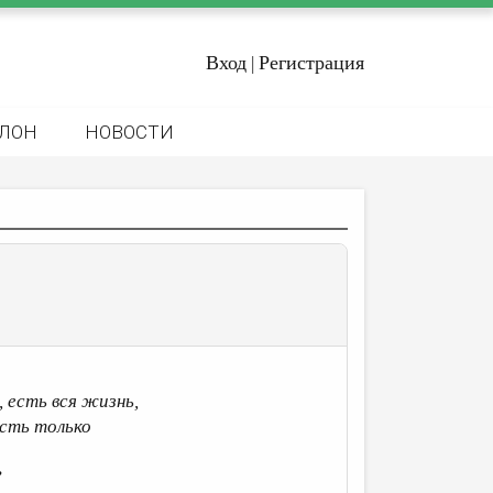
Вход
Регистрация
|
ЛОН
НОВОСТИ
, есть вся жизнь,
есть только
?