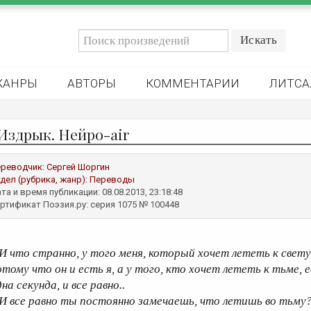
ЖАНРЫ
АВТОРЫ
КОММЕНТАРИИ
ЛИТСА
Издрык. Нейро-air
реводчик:
Сергей Шоргин
дел (рубрика, жанр):
Переводы
та и время публикации: 08.08.2013, 23:18:48
ртификат Поэзия.ру: серия 1075 № 100448
 И что странно, у того меня, который хочет лететь к свету
отому что он и есть я, а у того, кто хочет лететь к тьме, 
на секунда, и все равно..
 И все равно ты постоянно замечаешь, что летишь во тьму