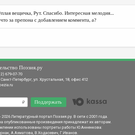
ёплая вещичка, Рут. Спасибо. Интересная мелодия...
 что за препона с добавлением коммента, а?
ельство Поэзия.ру
12) 679-07-70
 Санкт-Петербург, ул. Хрустальная, 18, офис 412
ezia.ru
Поддержать
- 2026 Литературный портал Поэзия.ру. В сети с 2001 года.
на опубликованные произведения принадлежат их авторам.
млении использованы портреты работы Ю.Анненкова:
рнак, А.Ахматова, В.Ходасевич, Г.Иванов.