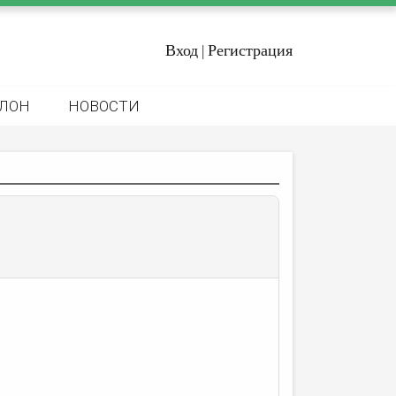
Вход
Регистрация
|
ЛОН
НОВОСТИ