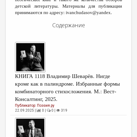
детской литературы. Материалы для публикации
ДАЙДЖЕСТ
принимаются по адресу: ivanchudasov@yandex.
ПРОИЗВЕДЕНИЯ
Содержание
ПЕРЕВОДЫ
КОНКУРСЫ
ДЕТСКАЯ КОМНАТА
КНИЖНАЯ ПОЛКА
ОБЗОР ЛИТЕРАТУРЫ
КНИГА 1118 Владимир Шеварëв. Нигде
кроме как в палиндроме. Избранные формы
СТРАНИЦЫ ПАМЯТИ
комбинаторного стихосложения. М.: Вест-
ОБЪЯВЛЕНИЯ
Консалтинг, 2025.
Публикатор:
Поэзия.ру
КОЛОНКА РЕДАКТОРА
22.09.2025 |
0 |
0 |
319
РЕДКОЛЛЕГИЯ
ОТ РЕДАКЦИИ