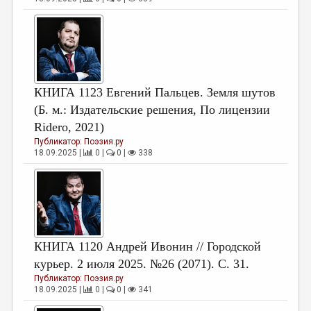
КНИГА 1123 Евгений Пальцев. Земля шутов
(Б. м.: Издательские решения, По лицензии
Ridero, 2021)
Публикатор:
Поэзия.ру
18.09.2025 |
0 |
0 |
338
КНИГА 1120 Андрей Ивонин // Городской
курьер. 2 июля 2025. №26 (2071). С. 31.
Публикатор:
Поэзия.ру
18.09.2025 |
0 |
0 |
341