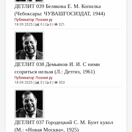
ДЕТЛИТ 039 Белякова Е. М. Копилка
(Чебоксары: ЧУВАШГОСИЗДАТ, 1944)
Публикатор:
Поэзия.ру
18.09.2025 |
0 |
0 |
321
ДЕТЛИТ 038 Демьянов И. И. С ними
ссориться нельзя (Л.: Детгиз, 1961)
Публикатор:
Поэзия.ру
18.09.2025 |
0 |
0 |
353
ДЕТЛИТ 037 Городецкий С. М. Бунт кукол
(М.: «Новая Москва», 1925)