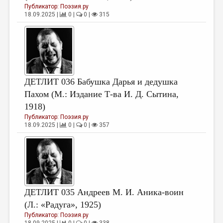
Публикатор:
Поэзия.ру
18.09.2025 |
0 |
0 |
315
ДЕТЛИТ 036 Бабушка Дарья и дедушка
Пахом (М.: Издание Т-ва И. Д. Сытина,
1918)
Публикатор:
Поэзия.ру
18.09.2025 |
0 |
0 |
357
ДЕТЛИТ 035 Андреев М. И. Аника-воин
(Л.: «Радуга», 1925)
Публикатор:
Поэзия.ру