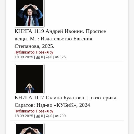
КНИГА 1119 Андрей Ивонин. Простые
вещи. М. : Издательство Евгения
Степанова, 2025.
Публикатор:
Поэзия.ру
18.09.2025 |
0 |
0 |
325
КНИГА 1117 Галина Булатова. Поэзотерика.
Саратов: Изд-во «КУБиК», 2024
Публикатор:
Поэзия.ру
18.09.2025 |
0 |
0 |
299