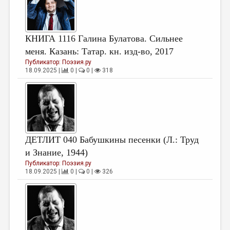
КНИГА 1116 Галина Булатова. Сильнее
меня. Казань: Татар. кн. изд-во, 2017
Публикатор:
Поэзия.ру
18.09.2025 |
0 |
0 |
318
ДЕТЛИТ 040 Бабушкины песенки (Л.: Труд
и Знание, 1944)
Публикатор:
Поэзия.ру
18.09.2025 |
0 |
0 |
326