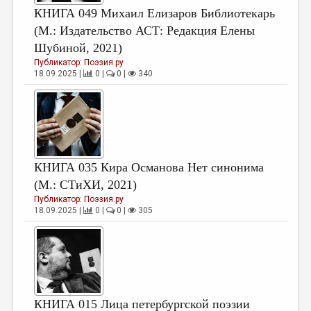
КНИГА 049 Михаил Елизаров Библиотекарь
(М.: Издательство АСТ: Редакция Елены
Шубиной, 2021)
Публикатор:
Поэзия.ру
18.09.2025 |
0 |
0 |
340
КНИГА 035 Кира Османова Нет синонима
(М.: СТиХИ, 2021)
Публикатор:
Поэзия.ру
18.09.2025 |
0 |
0 |
305
КНИГА 015 Лица петербургской поэзии