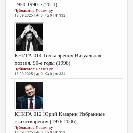
1950-1990-е (2011)
Публикатор:
Поэзия.ру
18.09.2025 |
0 |
0 |
332
КНИГА 014 Точка зрения Визуальная
поэзия. 90-е годы (1998)
Публикатор:
Поэзия.ру
18.09.2025 |
0 |
0 |
334
КНИГА 012 Юрий Казарин Избранные
стихотворения (1976-2006)
Публикатор:
Поэзия.ру
18.09.2025 |
0 |
0 |
359