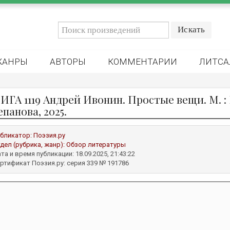
ЖАНРЫ
АВТОРЫ
КОММЕНТАРИИ
ЛИТСА
ИГА 1119 Андрей Ивонин. Простые вещи. М. :
панова, 2025.
бликатор:
Поэзия.ру
дел (рубрика, жанр):
Обзор литературы
та и время публикации: 18.09.2025, 21:43:22
ртификат Поэзия.ру: серия 339 № 191786