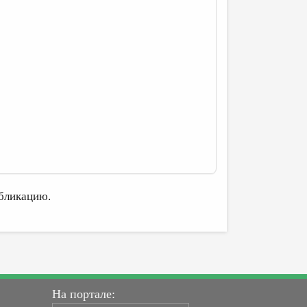
бликацию.
На портале: