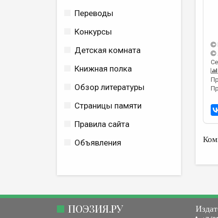
Переводы
Конкурсы
Детская комната
Се
Книжная полка
Пр
Обзор литературы
Пр
Страницы памяти
Правила сайта
Ком
Объявления
ПОЭЗИЯ.РУ
Издат