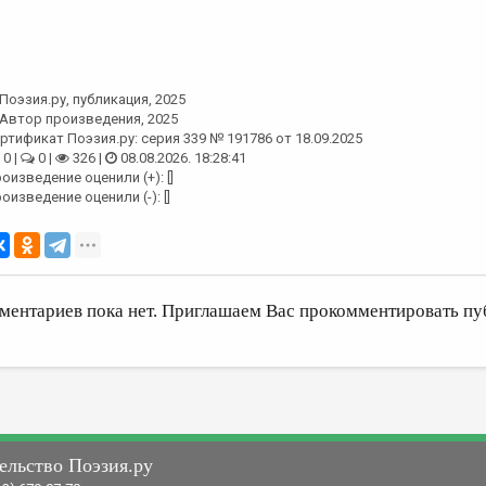
Поэзия.ру
, публикация, 2025
Автор произведения, 2025
ртификат Поэзия.ру: серия 339 № 191786 от 18.09.2025
0 |
0 |
326 |
08.08.2026. 18:28:41
оизведение оценили (+): []
оизведение оценили (-): []
ментариев пока нет. Приглашаем Вас прокомментировать пу
ельство Поэзия.ру