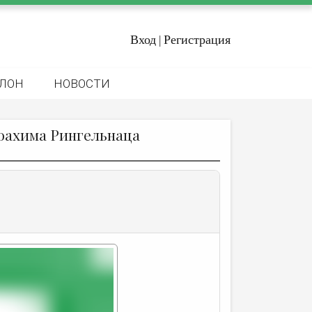
Вход
Регистрация
|
ЛОН
НОВОСТИ
оахима Рингельнаца