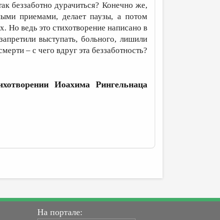
ак беззаботно дурачиться? Конечно же,
ными приемами, делает паузы, а потом
 Но ведь это стихотворение написано в
 запретили выступать, больного, лишили
смерти – с чего вдруг эта беззаботность?
ихотворении Иоахима Рингельнаца
На портале: