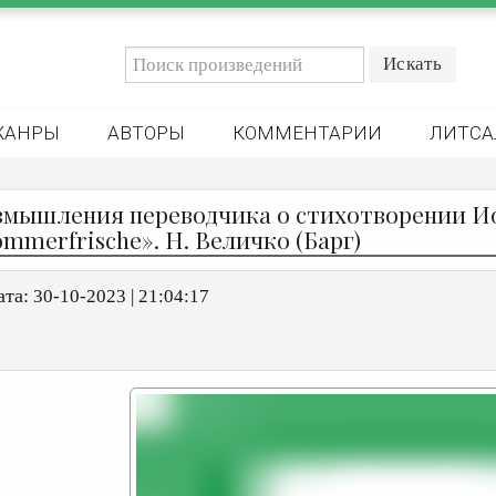
ЖАНРЫ
АВТОРЫ
КОММЕНТАРИИ
ЛИТСА
змышления переводчика о стихотворении И
ommerfrische». Н. Величко (Барг)
ата:
30-10-2023 | 21:04:17