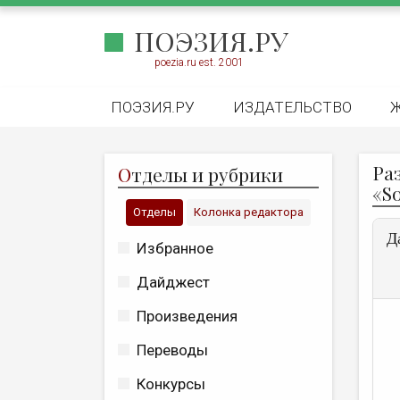
ПОЭЗИЯ.РУ
poezia.ru est. 2001
ПОЭЗИЯ.РУ
ИЗДАТЕЛЬСТВО
Ра
О
тделы и рубрики
«S
Отделы
Колонка редактора
Д
Избранное
Дайджест
Произведения
Переводы
Конкурсы