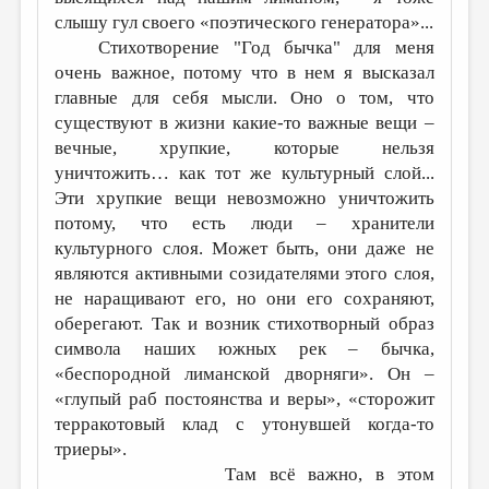
слышу гул своего «поэтического генератора»...
Стихотворение "Год бычка" для меня
очень важное, потому что в нем я высказал
главные для себя мысли. Оно о том, что
существуют в жизни какие-то важные вещи –
вечные, хрупкие, которые нельзя
уничтожить… как тот же культурный слой...
Эти хрупкие вещи невозможно уничтожить
потому, что есть люди – хранители
культурного слоя. Может быть, они даже не
являются активными созидателями этого слоя,
не наращивают его, но они его сохраняют,
оберегают. Так и возник стихотворный образ
символа наших южных рек – бычка,
«беспородной лиманской дворняги». Он –
«глупый раб постоянства и веры», «сторожит
терракотовый клад с утонувшей когда-то
триеры».
Там всё важно, в этом