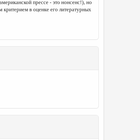
американской прессе - это нонсенс!), но
м критерием в оценке его литературных