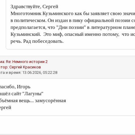
Здравствуйте, Сергей
Многотомник Кузьминского как бы заявляет свою значи
в политическом. Он издан в пику официальной поэзии с
предполагается, что "Дни поэзии" в литературном плане
Кузьминский. Это миф, опасный именно потому, что ис
речь. Рад побеседовать.
ма: Re: Немного истории 2
втор:
Сергей Красиков
та и время: 13.06.2026, 05:22:28
пасибо, Игорь
ашёл сайт "Лагуны"
бъёмная вещь... замусорённая
ергей