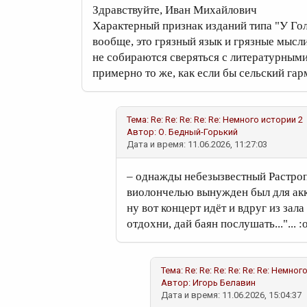
Здравствуйте, Иван Михайлович
Характерный признак изданий типа "У Гол
вообще, это грязный язык и грязные мысли
не собираются сверяться с литературными
примерно то же, как если бы сельский га
Тема: Re: Re: Re: Re: Re: Немного истории 2
Автор:
О. Бедный-Горький
Дата и время: 11.06.2026, 11:27:03
– однажды небезызвестный Растроп
виолончелью вынужден был для акк
ну вот концерт идёт и вдруг из зала
отдохни, дай баян послушать..."... :о
Тема: Re: Re: Re: Re: Re: Re: Немног
Автор:
Игорь Белавин
Дата и время: 11.06.2026, 15:04:37