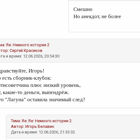
Смешно
Но анекдот, не более
ма: Re: Немного истории 2
втор:
Сергей Красиков
та и время: 12.06.2026, 20:54:30
дравствуйте, Игорь!
о есть сборник-клубок:
нтисоветчина плюс низкий уровень,
у, какие-то деньги, выпендрёж.
то "Лагуна" оставила значимый след?
Тема: Re: Re: Немного истории 2
Автор:
Игорь Белавин
Дата и время: 12.06.2026, 21:33:32