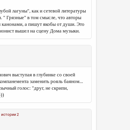
убой лагуны", как и сетевой литературы
. " Грязные" в том смысле, что авторы
 канонами, а пишут якобы от души. Это
рмонист вышел на сцену Дома музыки.
ович выступая в глубинке со своей
омпанемента заменить рояль баяном...
 зычный голос: "друг, не скрипи,
))
о истории 2