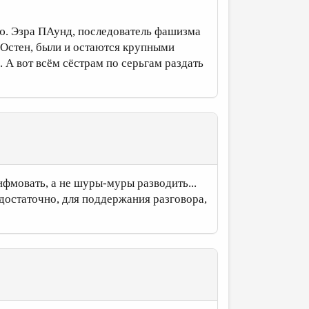
ю. Эзра ПАунд, последователь фашизма
 Остен, были и остаются крупными
. А вот всём сёстрам по серьгам раздать
ифмовать, а не шуры-муры разводить...
 достаточно, для поддержания разговора,