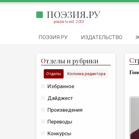
ПОЭЗИЯ.РУ
poezia.ru est. 2001
ПОЭЗИЯ.РУ
ИЗДАТЕЛЬСТВО
С
т
О
тделы и рубрики
Гон
Отделы
Колонка редактора
Избранное
Дайджест
Произведения
Переводы
Конкурсы