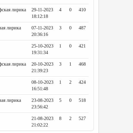
ская лирика
29-11-2023
4
0
410
18:12:18
ая лирика
07-11-2023
3
0
487
20:36:16
25-10-2023
1
0
421
19:31:34
ская лирика
20-10-2023
3
1
468
21:39:23
08-10-2023
1
2
424
16:51:48
ая лирика
23-08-2023
5
0
518
23:56:42
21-08-2023
8
2
527
21:02:22