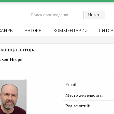
ЖАНРЫ
АВТОРЫ
КОММЕНТАРИИ
ЛИТСА
раница автора
охов Игорь
Email:
Место жительства:
Род занятий: