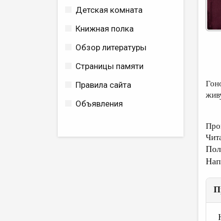
Детская комната
Книжная полка
Обзор литературы
Страницы памяти
Гон
Правила сайта
жив
Объявления
Про
Чит
Пол
Нап
П