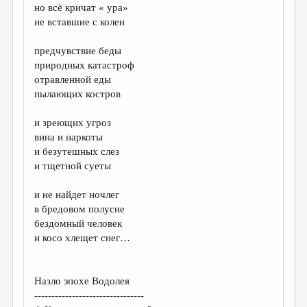
но всё кричат « ура»
не вставшие с колен
предчувствие беды
природных катастроф
отравленной еды
пылающих костров
и зреющих угроз
вина и наркоты
и безутешных слез
и тщетной суеты
и не найдет ночлег
в бредовом полусне
бездомный человек
и косо хлещет снег…
Назло эпохе Водолея
--------------------------------