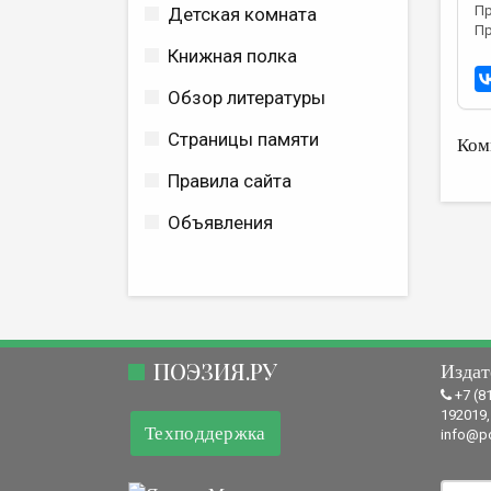
Пр
Детская комната
Пр
Книжная полка
Обзор литературы
Страницы памяти
Ком
Правила сайта
Объявления
ПОЭЗИЯ.РУ
Издат
+7 (8
192019,
Техподдержка
info@po