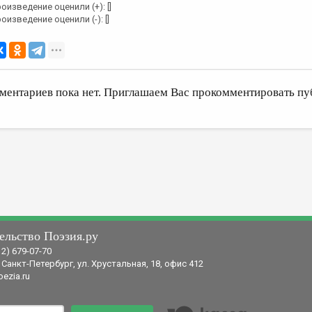
оизведение оценили (+): []
оизведение оценили (-): []
ментариев пока нет. Приглашаем Вас прокомментировать пу
ельство Поэзия.ру
12) 679-07-70
 Санкт-Петербург, ул. Хрустальная, 18, офис 412
ezia.ru