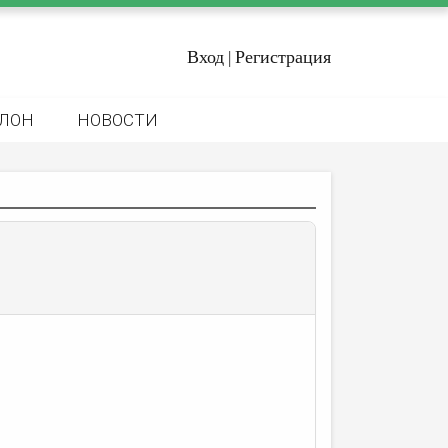
Вход
Регистрация
|
ЛОН
НОВОСТИ