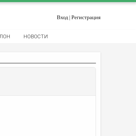
Вход
Регистрация
|
ЛОН
НОВОСТИ