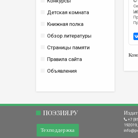
Конкурсы
Се
Детская комната
Пр
Пр
Книжная полка
Обзор литературы
Страницы памяти
Ком
Правила сайта
Объявления
ПОЭЗИЯ.РУ
Издат
+7 (8
192019,
Техподдержка
info@po