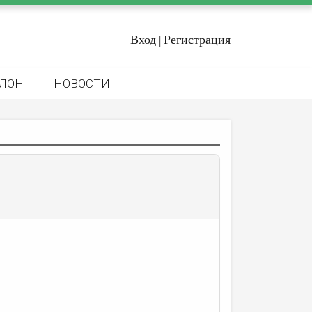
Вход
Регистрация
|
ЛОН
НОВОСТИ