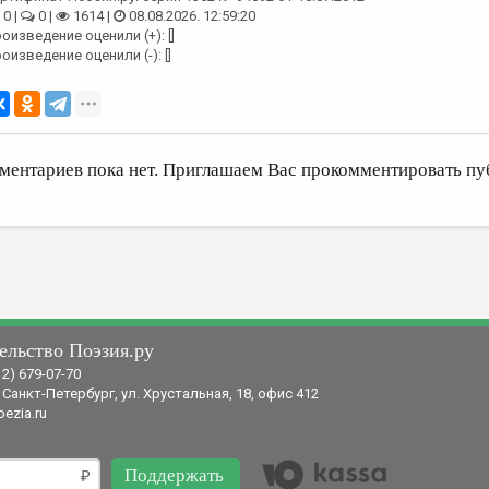
0 |
0 |
1614 |
08.08.2026. 12:59:20
оизведение оценили (+): []
оизведение оценили (-): []
ментариев пока нет. Приглашаем Вас прокомментировать пу
ельство Поэзия.ру
12) 679-07-70
 Санкт-Петербург, ул. Хрустальная, 18, офис 412
ezia.ru
Поддержать