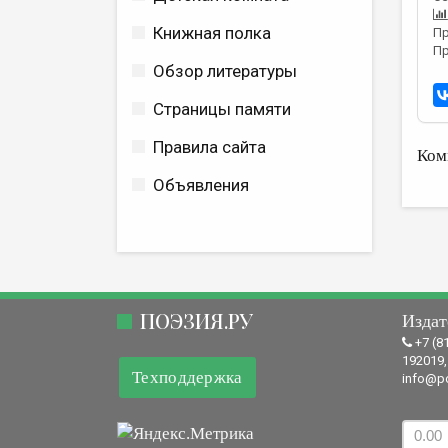
Книжная полка
Пр
Пр
Обзор литературы
Страницы памяти
Правила сайта
Ком
Объявления
ПОЭЗИЯ.РУ
Издат
+7 (8
192019,
Техподдержка
info@po