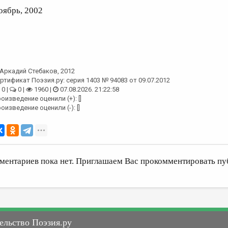
оябрь, 2002
Аркадий Стебаков
, 2012
ртификат Поэзия.ру: серия 1403 № 94083 от 09.07.2012
0 |
0 |
1960 |
07.08.2026. 21:22:58
оизведение оценили (+): []
оизведение оценили (-): []
ментариев пока нет. Приглашаем Вас прокомментировать пу
ельство Поэзия.ру