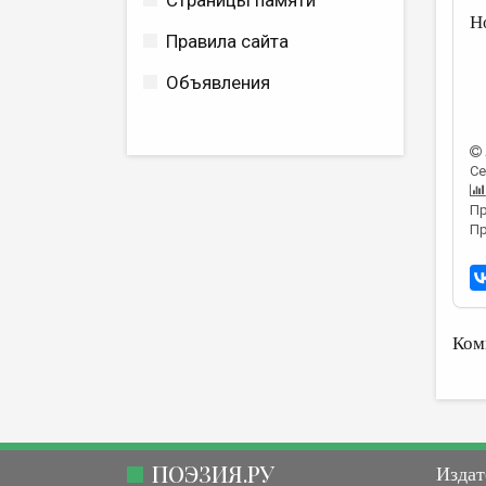
Страницы памяти
Н
Правила сайта
Объявления
Се
Пр
Пр
Ком
ПОЭЗИЯ.РУ
Издат