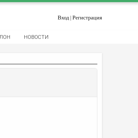
Вход
Регистрация
|
ЛОН
НОВОСТИ