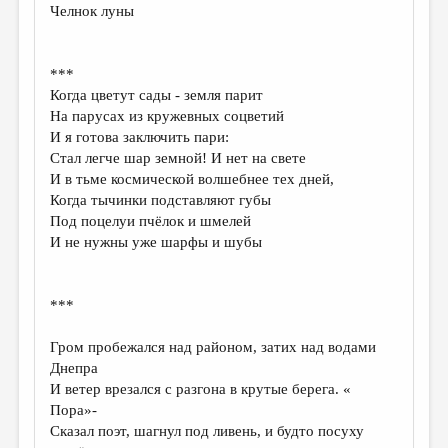
Челнок луны
***
Когда цветут сады - земля парит
На парусах из кружевных соцветий
И я готова заключить пари:
Стал легче шар земной! И нет на свете
И в тьме космической волшебнее тех дней,
Когда тычинки подставляют губы
Под поцелуи пчёлок и шмелей
И не нужны уже шарфы и шубы
***
Гром пробежался над районом, затих над водами
Днепра
И ветер врезался с разгона в крутые берега. «
Пора»-
Сказал поэт, шагнул под ливень, и будто посуху