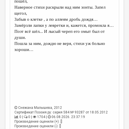
пошёл,
Наверное стихи раскрыли над ним зонты. Запел
щегол,
Забыв о клетке , а по аллеям дробь дождя…
Замёрзли лапки у левретки и, кажется, промокла я…
Поэт всё шёл... И лысый череп его омыт был от
души.
Пошла за ним, дождю не веря, стихи уж больно
хороши…
Снежана Малышева
, 2012
Сертификат Поэзия.ру: серия 584 № 93287 от 18.05.2012
0 |
0 |
1704 |
06.08.2026. 23:37:19
Произведение оценили (+): []
Произведение оценили (-): []