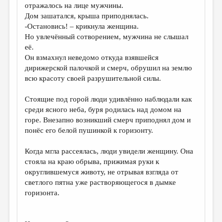
отражалось на лице мужчины.
Дом зашатался, крыша приподнялась.
-Остановись! – крикнула женщина.
Но увлечённый сотворением, мужчина не слышал
её.
Он взмахнул неведомо откуда взявшейся
дирижерской палочкой и смерч, обрушил на землю
всю красоту своей разрушительной силы.
Стоящие под горой люди удивлённо наблюдали как
среди ясного неба, буря родилась над домом на
горе. Внезапно возникший смерч приподнял дом и
понёс его белой пушинкой к горизонту.
Когда мгла рассеялась, люди увидели женщину. Она
стояла на краю обрыва, прижимая руки к
округлившемуся животу, не отрывая взгляда от
светлого пятна уже растворяющегося в дымке
горизонта.