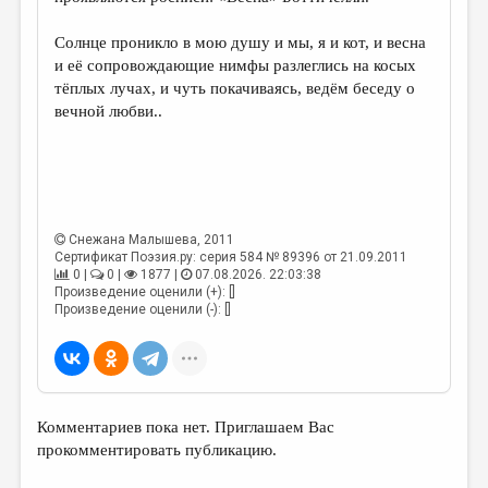
Солнце проникло в мою душу и мы, я и кот, и весна
и её сопровождающие нимфы разлеглись на косых
тёплых лучах, и чуть покачиваясь, ведём беседу о
вечной любви..
Снежана Малышева
, 2011
Сертификат Поэзия.ру: серия 584 № 89396 от 21.09.2011
0 |
0 |
1877 |
07.08.2026. 22:03:38
Произведение оценили (+): []
Произведение оценили (-): []
Комментариев пока нет. Приглашаем Вас
прокомментировать публикацию.