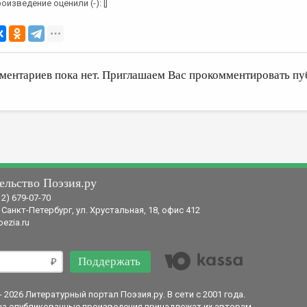
оизведение оценили (-): []
ментариев пока нет. Приглашаем Вас прокомментировать пу
ельство Поэзия.ру
12) 679-07-70
 Санкт-Петербург, ул. Хрустальная, 18, офис 412
ezia.ru
Поддержать
- 2026 Литературный портал Поэзия.ру. В сети с 2001 года.
на опубликованные произведения принадлежат их авторам.