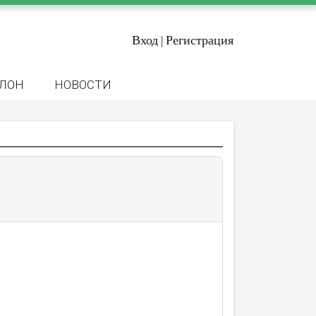
Вход
Регистрация
|
ЛОН
НОВОСТИ