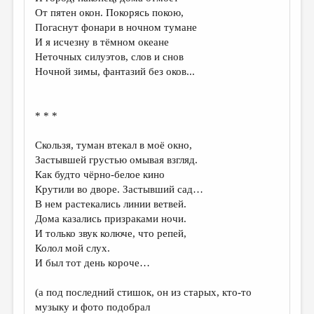
МАЛАЯ ПРОЗА
От пятен окон. Покорясь покою,
Погаснут фонари в ночном тумане
ЭССЕИСТИКА
И я исчезну в тёмном океане
ЛИТЕРАТУРОВЕДЕНИЕ
Неточных силуэтов, слов и снов
Ночной зимы, фантазий без оков...
КУЛЬТУРОВЕДЕНИЕ
ПУБЛИЦИСТИКА
* * *
РЕЦЕНЗИРОВАНИЕ
Скользя, туман втекал в моё окно,
ЦИКЛЫ ПУБЛИКАЦИЙ
Застывшей грустью омывая взгляд.
Как будто чёрно-белое кино
ТРЕДИАКОВСКИЙ
Крутили во дворе. Застывший сад…
МЕДИА
В нем растекались линии ветвей.
Дома казались призраками ночи.
ВКОНТАКТЕ
И только звук колюче, что репей,
Колол мой слух.
И был тот день короче…
(а под последний стишок, он из старых, кто-то
музыку и фото подобрал