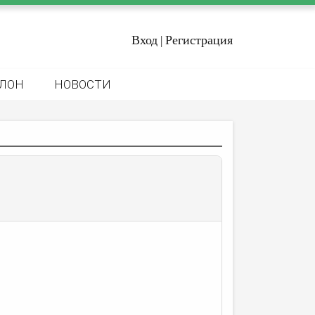
Вход
Регистрация
|
ЛОН
НОВОСТИ