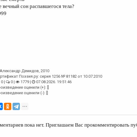
е вечный сон распавшегося тела?
999
Александр Демидов
, 2010
ртификат Поэзия.ру: серия 1256 № 81182 от 10.07.2010
0 |
0 |
1779 |
07.08.2026. 19:51:46
оизведение оценили (+): []
оизведение оценили (-): []
ментариев пока нет. Приглашаем Вас прокомментировать пу