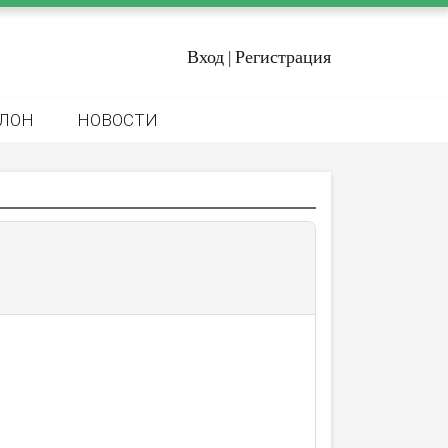
Вход
Регистрация
|
ЛОН
НОВОСТИ