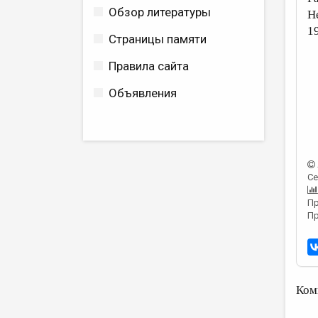
Обзор литературы
Н
1
Страницы памяти
Правила сайта
Объявления
Се
Пр
Пр
Ком