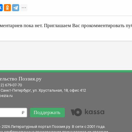
ментариев пока нет. Приглашаем Вас прокомментировать пу
ельство Поэзия.ру
12) 679-07-70
 Санкт-Петербург, ул. Хрустальная, 18, офис 412
ezia.ru
Поддержать
- 2026 Литературный портал Поэзия.ру. В сети с 2001 года.
на опубликованные произведения принадлежат их авторам.