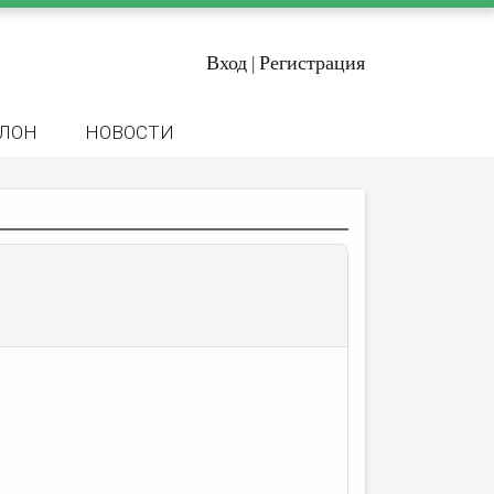
Вход
Регистрация
|
ЛОН
НОВОСТИ