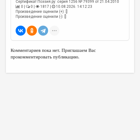
МАЛАЯ ПРОЗА
Сертификат Поэзия.ру: серия 1256 № 79399 от 21.04.2010
0 |
0 |
1817 |
10.08.2026. 14:12:23
Произведение оценили (+): []
ЭССЕИСТИКА
Произведение оценили (-): []
ЛИТЕРАТУРОВЕДЕНИЕ
КУЛЬТУРОВЕДЕНИЕ
ПУБЛИЦИСТИКА
Комментариев пока нет. Приглашаем Вас
РЕЦЕНЗИРОВАНИЕ
прокомментировать публикацию.
ЦИКЛЫ ПУБЛИКАЦИЙ
ТРЕДИАКОВСКИЙ
МЕДИА
ВКОНТАКТЕ