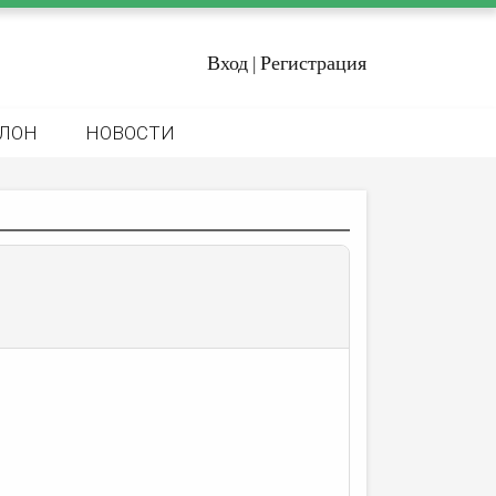
Вход
Регистрация
|
ЛОН
НОВОСТИ