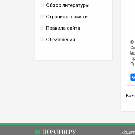
Обзор литературы
Страницы памяти
Правила сайта
Объявления
Се
Пр
Пр
Ком
ПОЭЗИЯ.РУ
Издат