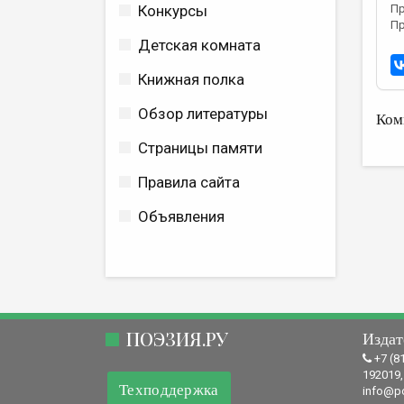
Конкурсы
Пр
Пр
Детская комната
Книжная полка
Обзор литературы
Ком
Страницы памяти
Правила сайта
Объявления
ПОЭЗИЯ.РУ
Издат
+7 (8
192019,
Техподдержка
info@po