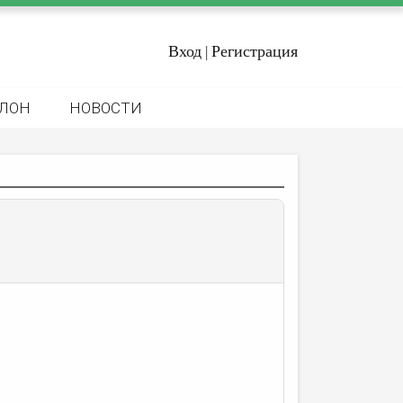
Вход
Регистрация
|
ЛОН
НОВОСТИ