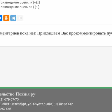
оизведение оценили (+): []
оизведение оценили (-): []
ментариев пока нет. Приглашаем Вас прокомментировать пу
ельство Поэзия.ру
12) 679-07-70
 Санкт-Петербург, ул. Хрустальная, 18, офис 412
ezia.ru