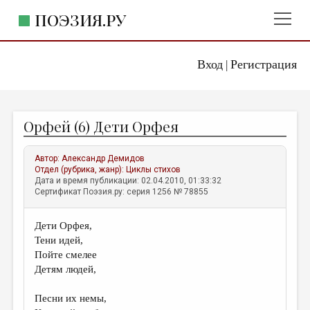
ПОЭЗИЯ.РУ
Вход
Регистрация
ГЛАВНОЕ МЕНЮ
|
ПОЭЗИЯ.РУ
ИЗДАТЕЛЬСТВО
Орфей (6) Дети Орфея
ЖАНРЫ
АВТОРЫ
Автор:
Александр Демидов
Отдел (рубрика, жанр):
Циклы стихов
КОММЕНТАРИИ
Дата и время публикации: 02.04.2010, 01:33:32
Сертификат Поэзия.ру: серия 1256 № 78855
ЛИТСАЛОН
Дети Орфея,
НОВОСТИ
Тени идей,
ПРАВИЛА САЙТА
Пойте смелее
Детям людей,
ОТДЕЛЫ И РУБРИКИ
Песни их немы,
ИЗБРАННОЕ