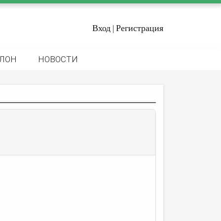
Вход
Регистрация
|
ЛОН
НОВОСТИ