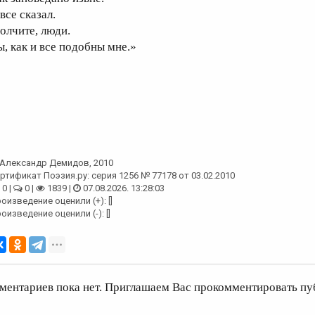
все сказал.
олчите, люди.
ы, как и все подобны мне.»
Александр Демидов
, 2010
ртификат Поэзия.ру: серия 1256 № 77178 от 03.02.2010
0 |
0 |
1839 |
07.08.2026. 13:28:03
оизведение оценили (+): []
оизведение оценили (-): []
ментариев пока нет. Приглашаем Вас прокомментировать пу