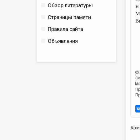
Обзор литературы
Я 
М
Страницы памяти
В
Правила сайта
Объявления
Се
Пр
Пр
Ком