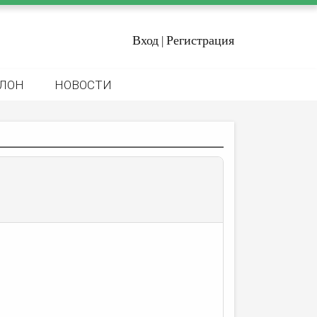
Вход
Регистрация
|
ЛОН
НОВОСТИ