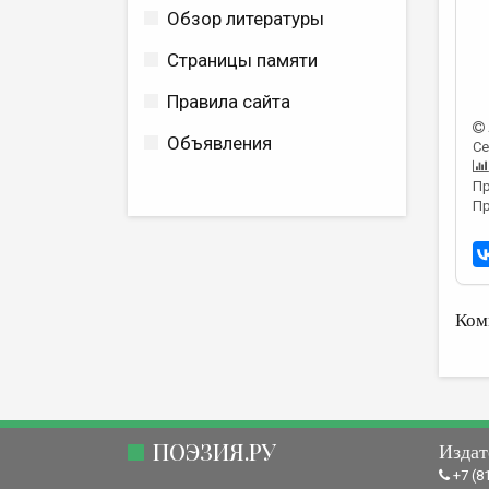
Обзор литературы
Страницы памяти
Правила сайта
Объявления
Се
Пр
Пр
Ком
ПОЭЗИЯ.РУ
Издат
+7 (8