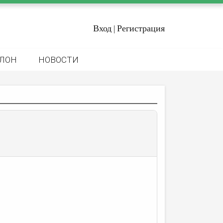
Вход
Регистрация
|
ЛОН
НОВОСТИ