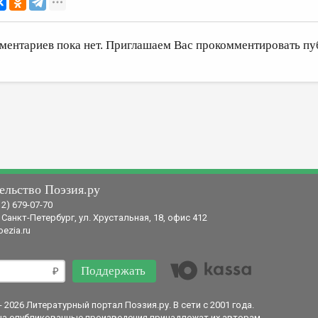
ментариев пока нет. Приглашаем Вас прокомментировать пу
ельство Поэзия.ру
12) 679-07-70
 Санкт-Петербург, ул. Хрустальная, 18, офис 412
ezia.ru
Поддержать
- 2026 Литературный портал Поэзия.ру. В сети с 2001 года.
на опубликованные произведения принадлежат их авторам.