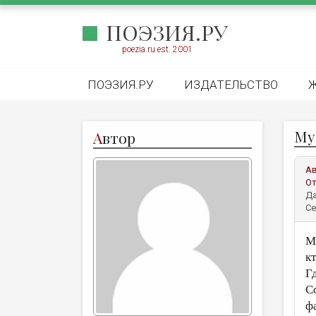
ПОЭЗИЯ.РУ
poezia.ru est. 2001
ПОЭЗИЯ.РУ
ИЗДАТЕЛЬСТВО
Му
А
втор
А
От
Да
Се
М
к
Г
С
ф