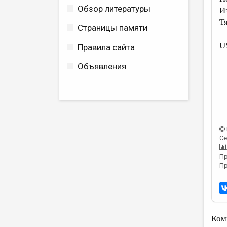
Обзор литературы
И
Т
Страницы памяти
U
Правила сайта
Объявления
Се
Пр
Пр
Ком