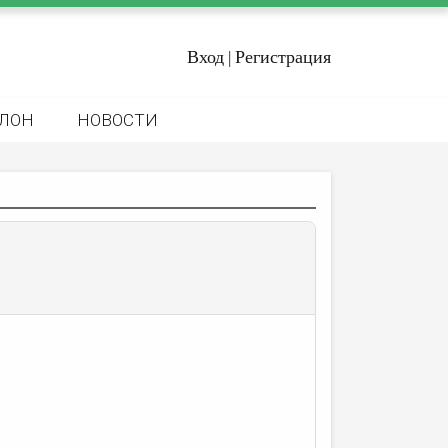
Вход
Регистрация
|
ЛОН
НОВОСТИ