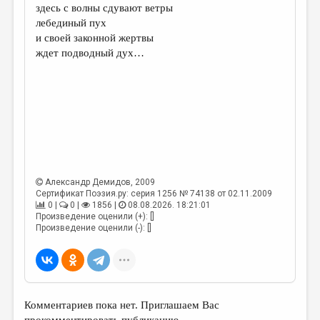
здесь с волны сдувают ветры
лебединый пух
и своей законной жертвы
ждет подводный дух…
Александр Демидов
, 2009
Сертификат Поэзия.ру: серия 1256 № 74138 от 02.11.2009
0 |
0 |
1856 |
08.08.2026. 18:21:01
Произведение оценили (+): []
Произведение оценили (-): []
Комментариев пока нет. Приглашаем Вас