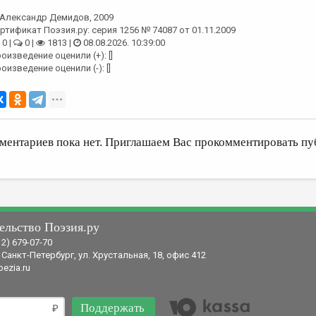
Александр Демидов
, 2009
ртификат Поэзия.ру: серия 1256 № 74087 от 01.11.2009
0 |
0 |
1813 |
08.08.2026. 10:39:00
оизведение оценили (+): []
оизведение оценили (-): []
ментариев пока нет. Приглашаем Вас прокомментировать пу
ельство Поэзия.ру
12) 679-07-70
 Санкт-Петербург, ул. Хрустальная, 18, офис 412
ezia.ru
Поддержать