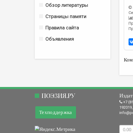
Обзор литературы
Се
Страницы памяти
Пр
Правила сайта
Пр
Объявления
Ком
ПОЭЗИЯ.РУ
Издат
+7 (8
192019,
Техподдержка
info@po