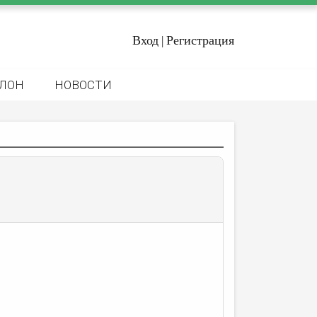
Вход
Регистрация
|
ЛОН
НОВОСТИ