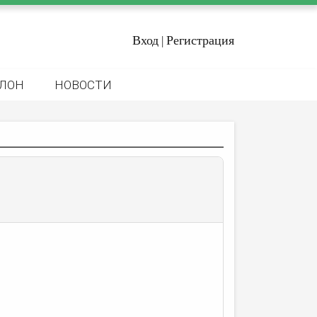
Вход
Регистрация
|
ЛОН
НОВОСТИ