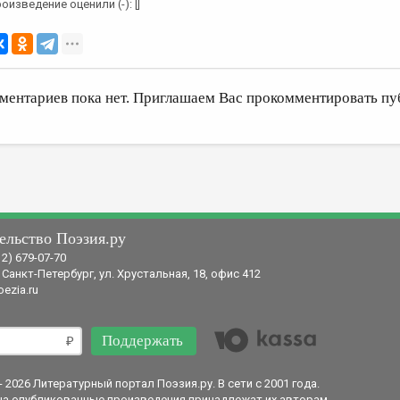
оизведение оценили (-): []
ментариев пока нет. Приглашаем Вас прокомментировать пу
ельство Поэзия.ру
12) 679-07-70
 Санкт-Петербург, ул. Хрустальная, 18, офис 412
ezia.ru
Поддержать
- 2026 Литературный портал Поэзия.ру. В сети с 2001 года.
на опубликованные произведения принадлежат их авторам.